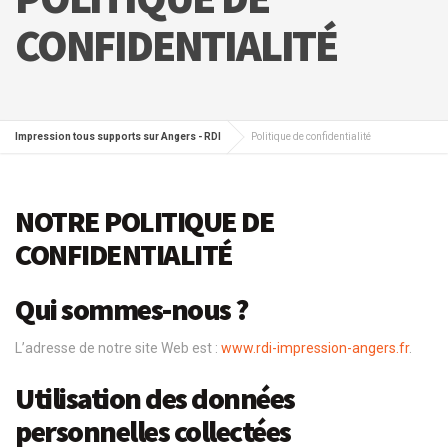
CONFIDENTIALITÉ
Impression tous supports sur Angers - RDI
Politique de confidentialité
NOTRE POLITIQUE DE
CONFIDENTIALITÉ
Qui sommes-nous ?
L’adresse de notre site Web est :
www.rdi-impression-angers.fr
.
Utilisation des données
personnelles collectées