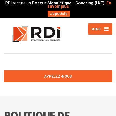
RDI recrute un
Poseur Signalétique - Covering (H/F)
En
savoir plus
Je postule
MENU
APPELEZ-NOUS
POLITIQUE DE