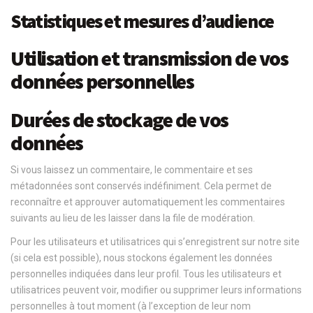
Statistiques et mesures d’audience
Utilisation et transmission de vos
données personnelles
Durées de stockage de vos
données
Si vous laissez un commentaire, le commentaire et ses
métadonnées sont conservés indéfiniment. Cela permet de
reconnaître et approuver automatiquement les commentaires
suivants au lieu de les laisser dans la file de modération.
Pour les utilisateurs et utilisatrices qui s’enregistrent sur notre site
(si cela est possible), nous stockons également les données
personnelles indiquées dans leur profil. Tous les utilisateurs et
utilisatrices peuvent voir, modifier ou supprimer leurs informations
personnelles à tout moment (à l’exception de leur nom