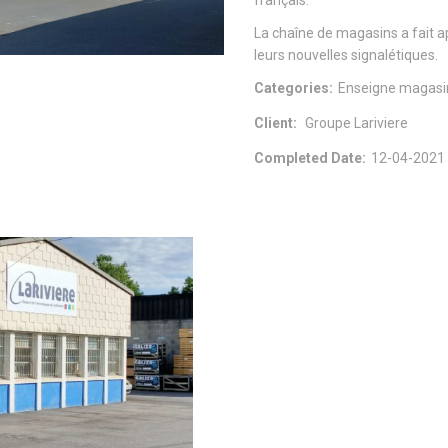
français.
La chaîne de magasins a fait ap
leurs nouvelles signalétiques.
Categories:
Enseigne magasin
Client:
Groupe Lariviere
Completed Date:
12-04-2021