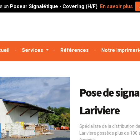
te un
Poseur Signalétique - Covering (H/F)
En savoir plus
ueil
Services
Références
Notre imprimeri
Pose de signa
Lariviere
Spécialiste de la distribution 
Lariviere possède plus de 100 a