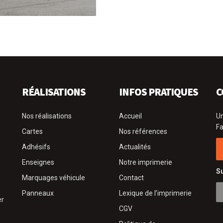
RÉALISATIONS
INFOS PRATIQUES
C
Nos réalisations
Accueil
Un
Fa
Cartes
Nos références
Adhésifs
Actualités
Enseignes
Notre imprimerie
Su
Marquages véhicule
Contact
Panneaux
Lexique de l’imprimerie
er
CGV